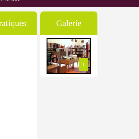
ratiques
Galerie
1