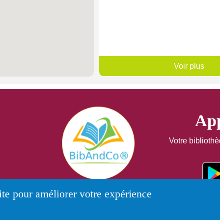
Voir plus
App
Votre biblioth
ite pour améliorer votre expérience