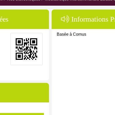
ées
Informations P
Basée à Cornus
Désinscription newsletter