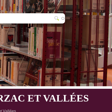
ZAC ET VALLÉES
t Vallées