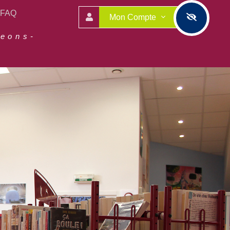
FAQ
Mon Compte
geons-