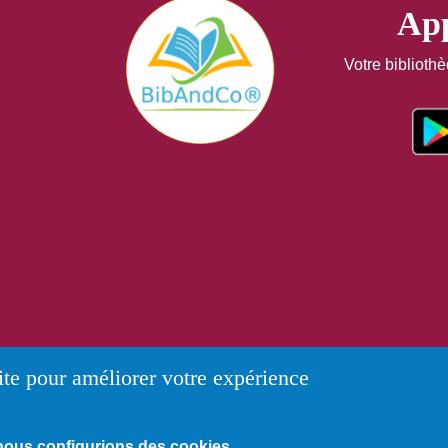
App
Votre biblioth
ite pour améliorer votre expérience
nous configurions des cookies.