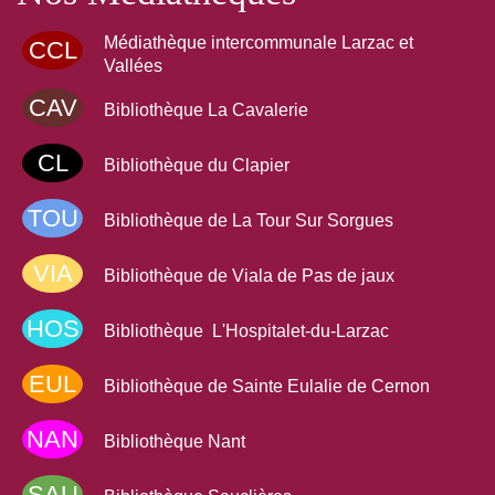
Médiathèque intercommunale Larzac et
CCL
Vallées
CAV
Bibliothèque La Cavalerie
CL
Bibliothèque du Clapier
TOU
Bibliothèque de La Tour Sur Sorgues
VIA
Bibliothèque de Viala de Pas de jaux
HOS
Bibliothèque L'Hospitalet-du-Larzac
EUL
Bibliothèque de Sainte Eulalie de Cernon
NAN
Bibliothèque Nant
SAU