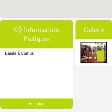
Informations
Galerie
Pratiques
Basée à Cornus
1
Désinscription newsletter
Voir plus