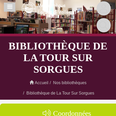
Aller
MENU
au
contenu
principal
BIBLIOTHÈQUE DE
LA TOUR SUR
SORGUES
Accueil
Nos bibliothèques
Bibliothèque de La Tour Sur Sorgues
Coordonnées