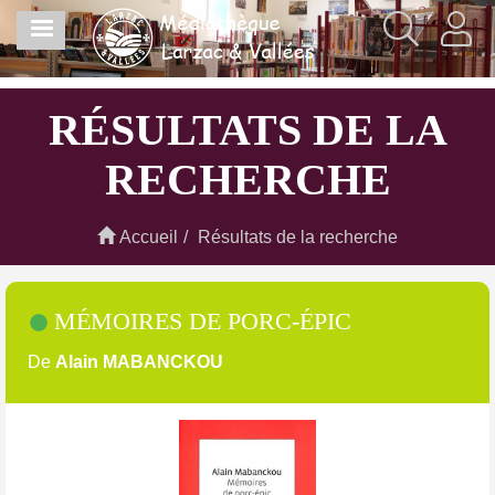
Aller
MENU
au
contenu
principal
RÉSULTATS DE LA
RECHERCHE
Accueil
Résultats de la recherche
MÉMOIRES DE PORC-ÉPIC
De
Alain MABANCKOU