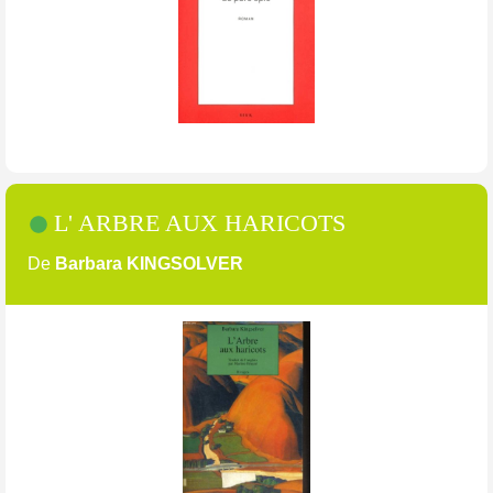
L' ARBRE AUX HARICOTS
De
Barbara KINGSOLVER