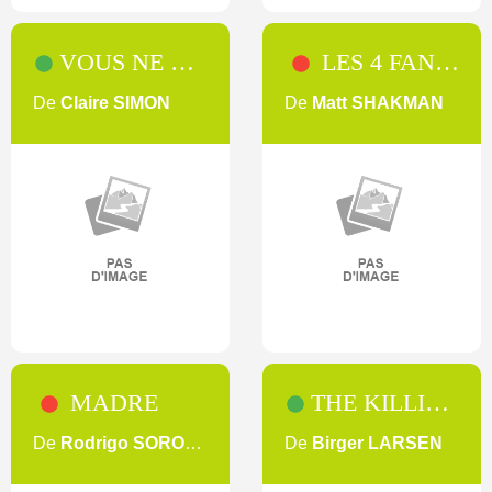
VOUS NE DÉSIREZ QUE MOI
LES 4 FANTASTIQUES
De
Claire SIMON
De
Matt SHAKMAN
MADRE
THE KILLING [1-2]
De
Rodrigo SOROGOYEN
De
Birger LARSEN