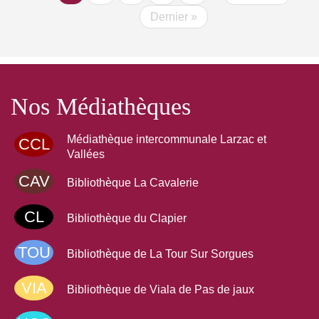
courante
suivante
Dernière
Dernier »
page
Nos Médiathèques
Médiathèque intercommunale Larzac et
CCL
Vallées
CAV
Bibliothèque La Cavalerie
CL
Bibliothèque du Clapier
TOU
Bibliothèque de La Tour Sur Sorgues
VIA
Bibliothèque de Viala de Pas de jaux