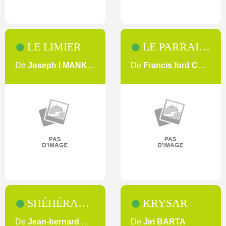
LE LIMIER
LE PARRAIN 2 [2]
De
Joseph l MANKIEWICZ
De
Francis ford COPPOLA
SHÉHÉRAZADE
KRYSAR
De
Jean-bernard MARLIN
De
Jiri BARTA