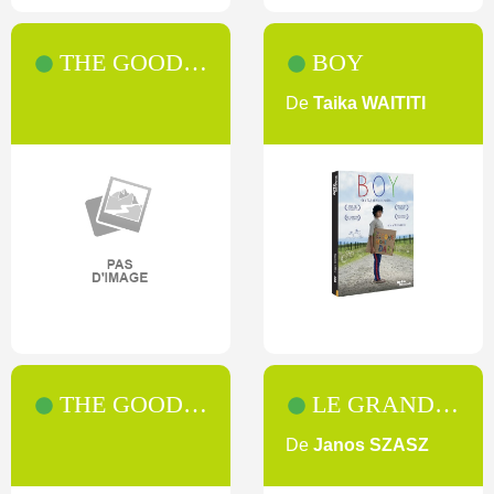
THE GOOD WIFE [SAISON 7]
BOY
De
Taika WAITITI
THE GOOD WIFE [SAISON 6]
LE GRAND CAHIER
De
Janos SZASZ