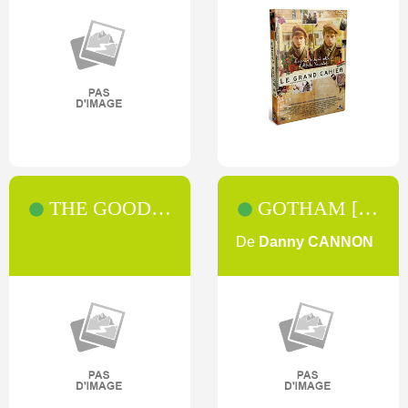
THE GOOD WIFE [SAISON 3]
GOTHAM [SAISON 4]
De
Danny CANNON