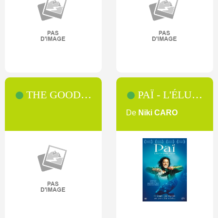
THE GOOD WIFE [SAISON 1]
PAÏ - L'ÉLUE D'UN PEUPLE NOUVEAU
De
Niki CARO