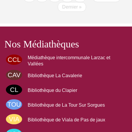
suivante
Dernière
Dernier »
page
Nos Médiathèques
Médiathèque intercommunale Larzac et
CCL
Vallées
CAV
Bibliothèque La Cavalerie
CL
Bibliothèque du Clapier
TOU
Bibliothèque de La Tour Sur Sorgues
VIA
Bibliothèque de Viala de Pas de jaux